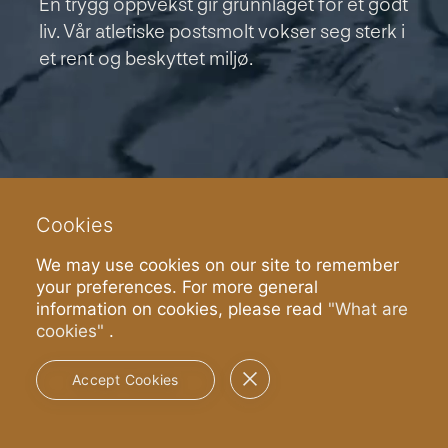
En trygg oppvekst gir grunnlaget for et godt
liv. Vår atletiske postsmolt vokser seg sterk i
et rent og beskyttet miljø.
Cookies
We may use cookies on our site to remember
your preferences. For more general
information on cookies, please read
"What are
cookies"
.
Les mer
Accept Cookies